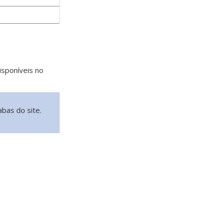
sponíveis no
abas do site.