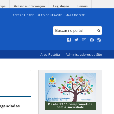
cipe
Acesso à informação
Legislação
Canais
ACESSIBILIDADE
ALTO CONTRASTE
MAPA DO SITE
Área Restrita
Administradores do Site
 agendadas
.