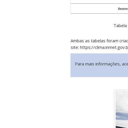
Dezem
Tabela 
Ambas as tabelas foram cria
site: https://clima.inmet.gov
Para mais informações, ace