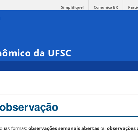
Simplifique!
Comunica BR
Parti
nômico da UFSC
 observação
duas formas:
observações semanais abertas
ou
observações