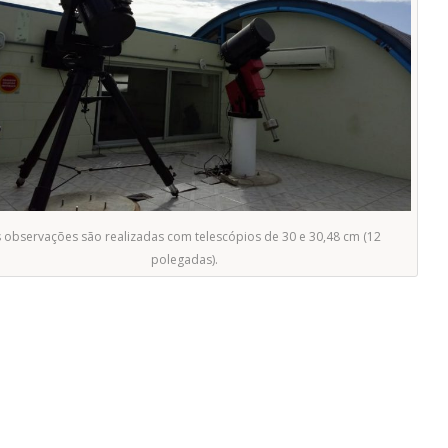
 observações são realizadas com telescópios de 30 e 30,48 cm (12
polegadas).