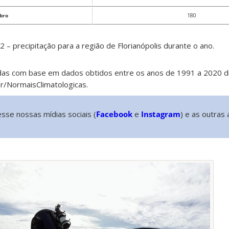
bro
180
2 – precipitação para a região de Florianópolis durante o ano.
das com base em dados obtidos entre os anos de 1991 a 2020 di
.br/NormaisClimatologicas.
sse nossas mídias sociais (
Facebook
e
Instagram
) e as outras 