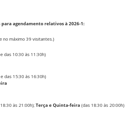
s para agendamento relativos à 2026-1:
e no máximo 39 visitantes.)
 e das 10:30 às 11:30h)
 e das 15:30 às 16:30h)
eira
 18:30 às 21:00h);
Terça e Quinta-feira
(das 18:30 às 20:00h)